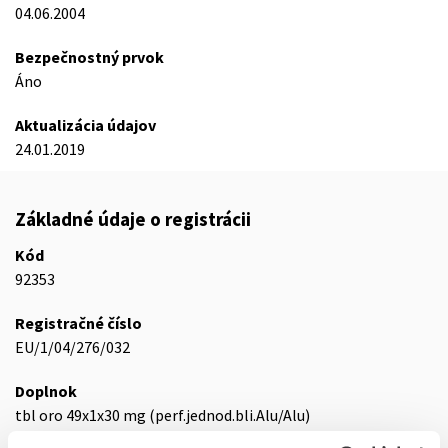
04.06.2004
Bezpečnostný prvok
Áno
Aktualizácia údajov
24.01.2019
Základné údaje o registrácii
Kód
92353
Registračné číslo
EU/1/04/276/032
Doplnok
tbl oro 49x1x30 mg (perf.jednod.bli.Alu/Alu)