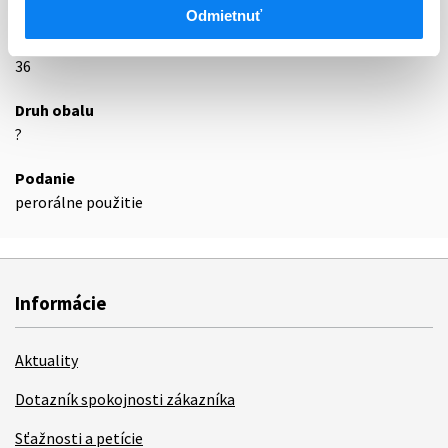
Podrobnosti o lieku
Odmietnuť
Exspirácia
36
Druh obalu
?
Podanie
perorálne použitie
Informácie
Aktuality
Dotazník spokojnosti zákazníka
Sťažnosti a petície