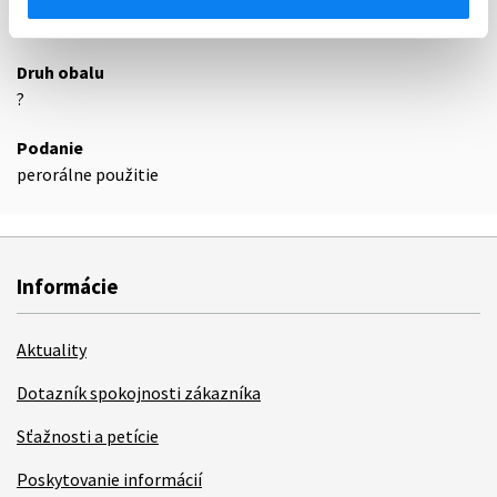
36
Druh obalu
?
Podanie
perorálne použitie
Informácie
Aktuality
Dotazník spokojnosti zákazníka
Sťažnosti a petície
Poskytovanie informácií