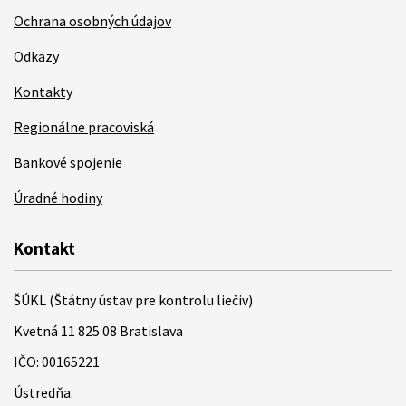
Ochrana osobných údajov
Odkazy
Kontakty
Regionálne pracoviská
Bankové spojenie
Úradné hodiny
Kontakt
ŠÚKL (Štátny ústav pre kontrolu liečiv)
Kvetná 11 825 08 Bratislava
IČO: 00165221
Ústredňa: