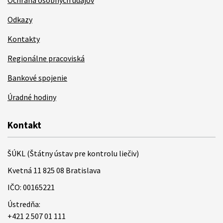
Ochrana osobných údajov
Odkazy
Kontakty
Regionálne pracoviská
Bankové spojenie
Úradné hodiny
Kontakt
ŠÚKL (Štátny ústav pre kontrolu liečiv)
Kvetná 11 825 08 Bratislava
IČO: 00165221
Ústredňa:
+421 2 507 01 111