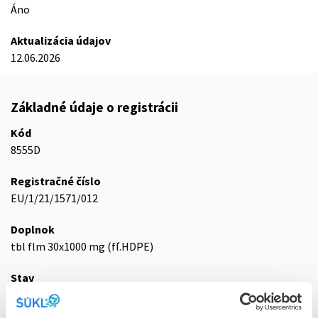
Áno
Aktualizácia údajov
12.06.2026
Základné údaje o registrácii
Kód
8555D
Registračné číslo
EU/1/21/1571/012
Doplnok
tbl flm 30x1000 mg (fľ.HDPE)
Stav
E - EU registrácia