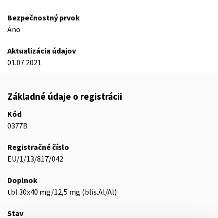
Bezpečnostný prvok
Áno
Aktualizácia údajov
01.07.2021
Základné údaje o registrácii
Kód
0377B
Registračné číslo
EU/1/13/817/042
Doplnok
tbl 30x40 mg/12,5 mg (blis.Al/Al)
Stav