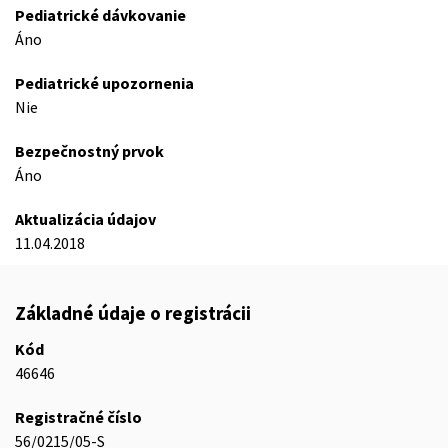
Pediatrické dávkovanie
Áno
Pediatrické upozornenia
Nie
Bezpečnostný prvok
Áno
Aktualizácia údajov
11.04.2018
Základné údaje o registrácii
Kód
46646
Registračné číslo
56/0215/05-S