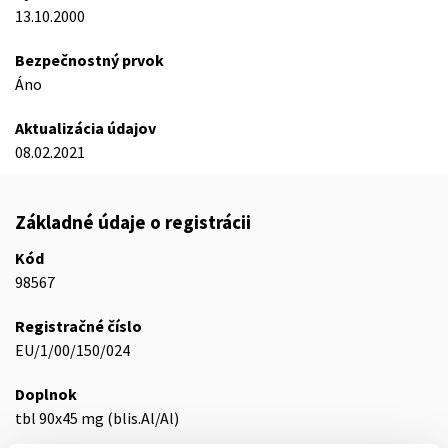
13.10.2000
Bezpečnostný prvok
Áno
Aktualizácia údajov
08.02.2021
Základné údaje o registrácii
Kód
98567
Registračné číslo
EU/1/00/150/024
Doplnok
tbl 90x45 mg (blis.Al/Al)