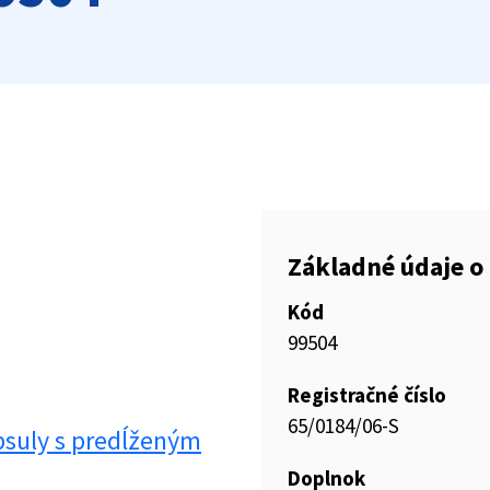
Základné údaje o 
Kód
99504
Registračné číslo
65/0184/06-S
suly s predĺženým
Doplnok