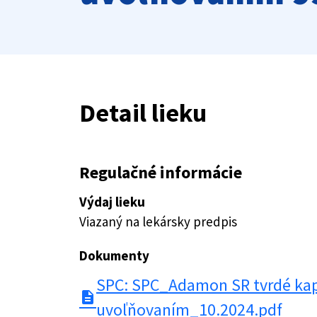
Detail lieku
Regulačné informácie
Výdaj lieku
Viazaný na lekársky predpis
Dokumenty
SPC: SPC_Adamon SR tvrdé kap
description
uvoľňovaním_10.2024.pdf