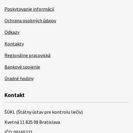
Poskytovanie informácií
Ochrana osobných údajov
Odkazy
Kontakty
Regionálne pracoviská
Bankové spojenie
Úradné hodiny
Kontakt
ŠÚKL (Štátny ústav pre kontrolu liečiv)
Kvetná 11 825 08 Bratislava
IČO: 00165221