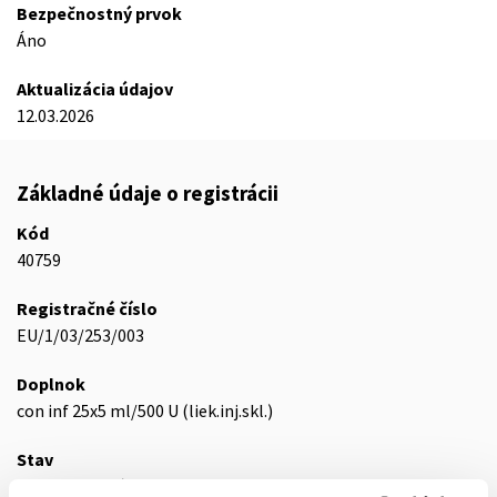
Bezpečnostný prvok
Áno
Aktualizácia údajov
12.03.2026
Základné údaje o registrácii
Kód
40759
Registračné číslo
EU/1/03/253/003
Doplnok
con inf 25x5 ml/500 U (liek.inj.skl.)
Stav
E - EU registrácia