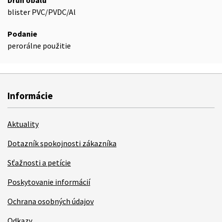
Druh obalu
blister PVC/PVDC/Al
Podanie
perorálne použitie
Informácie
Aktuality
Dotazník spokojnosti zákazníka
Sťažnosti a petície
Poskytovanie informácií
Ochrana osobných údajov
Odkazy