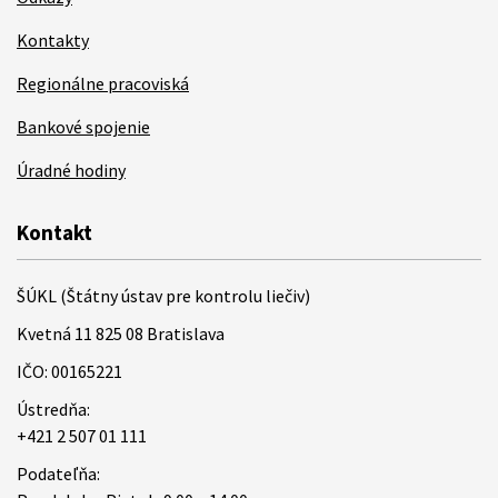
Kontakty
Regionálne pracoviská
Bankové spojenie
Úradné hodiny
Kontakt
ŠÚKL (Štátny ústav pre kontrolu liečiv)
Kvetná 11 825 08 Bratislava
IČO: 00165221
Ústredňa:
+421 2 507 01 111
Podateľňa: