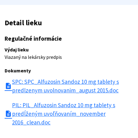
Detail lieku
Regulačné informácie
Výdaj lieku
Viazaný na lekársky predpis
Dokumenty
SPC: SPC_Alfuzosin Sandoz 10 mg tablety s
description
predlzenym uvolnovanim_august 2015.doc
PIL: PIL_Alfuzosin Sandoz 10 mg tablety s
description
predĺženým uvoľňovaním_november
2016_clean.doc