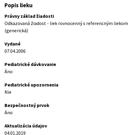
Popis lieku
Právny základ žiadosti
Odkazovaná žiadost - liek rovnocenný s referencným liekom
(generická)
Vydané
07.04.2006
Pediatrické dávkovanie
Áno
Pediatrické upozornenia
Nie
Bezpečnostný prvok
Áno
Aktualizácia údajov
04.01.2019