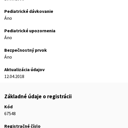
Pediatrické dávkovanie
Áno
Pediatrické upozornenia
Áno
Bezpečnostný prvok
Áno
Aktualizácia údajov
12.04.2018
Základné údaje o registrácii
Kód
67548
Registračné číslo