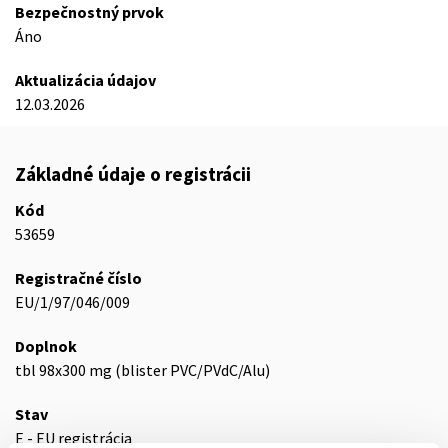
Bezpečnostný prvok
Áno
Aktualizácia údajov
12.03.2026
Základné údaje o registrácii
Kód
53659
Registračné číslo
EU/1/97/046/009
Doplnok
tbl 98x300 mg (blister PVC/PVdC/Alu)
Stav
E - EU registrácia