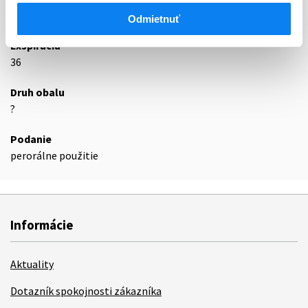
Podrobnosti o lieku
Odmietnuť
Exspirácia
36
Druh obalu
?
Podanie
perorálne použitie
Informácie
Aktuality
Dotazník spokojnosti zákazníka