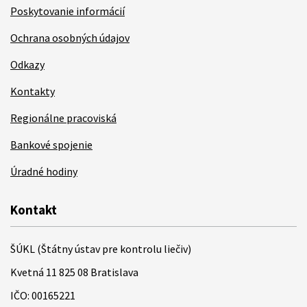
Poskytovanie informácií
Ochrana osobných údajov
Odkazy
Kontakty
Regionálne pracoviská
Bankové spojenie
Úradné hodiny
Kontakt
ŠÚKL (Štátny ústav pre kontrolu liečiv)
Kvetná 11 825 08 Bratislava
IČO: 00165221