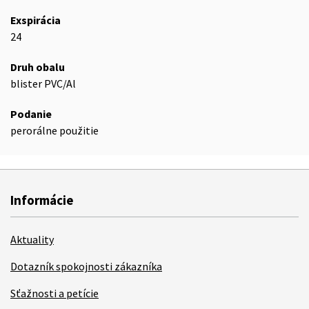
Exspirácia
24
Druh obalu
blister PVC/Al
Podanie
perorálne použitie
Informácie
Aktuality
Dotazník spokojnosti zákazníka
Sťažnosti a petície