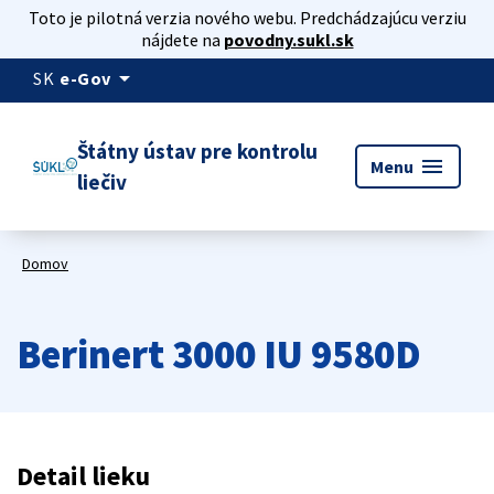
Toto je pilotná verzia nového webu. Predchádzajúcu verziu
nájdete na
povodny.sukl.sk
arrow_drop_down
SK
e-Gov
Štátny ústav pre kontrolu
menu
Menu
liečiv
Domov
Berinert 3000 IU 9580D
Detail lieku