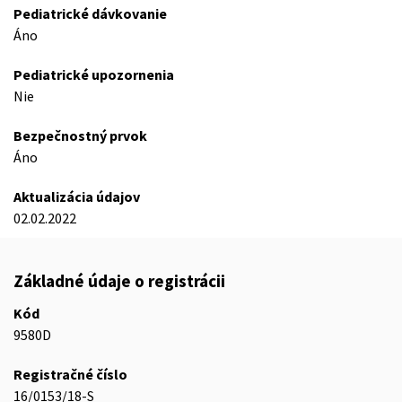
Pediatrické dávkovanie
Áno
Pediatrické upozornenia
Nie
Bezpečnostný prvok
Áno
Aktualizácia údajov
02.02.2022
Základné údaje o registrácii
Kód
9580D
Registračné číslo
16/0153/18-S