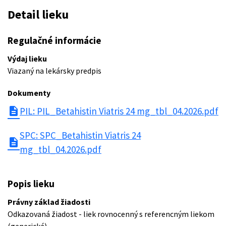
Detail lieku
Regulačné informácie
Výdaj lieku
Viazaný na lekársky predpis
Dokumenty
description
PIL: PIL_Betahistin Viatris 24 mg_tbl_04.2026.pdf
SPC: SPC_Betahistin Viatris 24
description
mg_tbl_04.2026.pdf
Popis lieku
Právny základ žiadosti
Odkazovaná žiadost - liek rovnocenný s referencným liekom