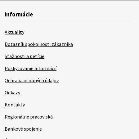
Informácie
Aktuality
Dotazník spokojnosti zákazníka
Sťažnosti a petície
Poskytovanie informácií
Ochrana osobných údajov
Odkazy
Kontakty
Regionálne pracoviská
Bankové spojenie