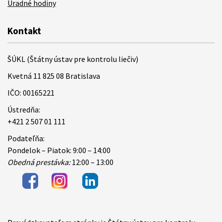
Úradné hodiny
Kontakt
ŠÚKL (Štátny ústav pre kontrolu liečiv)
Kvetná 11 825 08 Bratislava
IČO: 00165221
Ústredňa:
+421 2 507 01 111
Podateľňa:
Pondelok – Piatok: 9:00 – 14:00
Obedná prestávka:
12:00 – 13:00