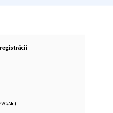
registrácii
 PVC/Alu)