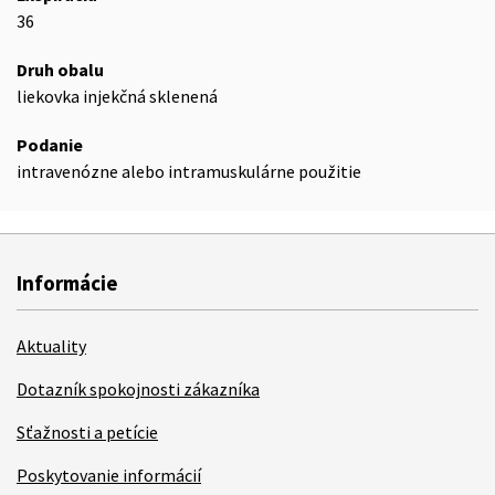
36
Druh obalu
liekovka injekčná sklenená
Podanie
intravenózne alebo intramuskulárne použitie
Informácie
Aktuality
Dotazník spokojnosti zákazníka
Sťažnosti a petície
Poskytovanie informácií