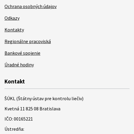
Ochrana osobných údajov
Odkazy
Kontakty
Regionálne pracoviská
Bankové spojenie
Úradné hodiny
Kontakt
ŠÚKL (Štátny ústav pre kontrolu liečiv)
Kvetná 11 825 08 Bratislava
IČO: 00165221
Ústredňa: