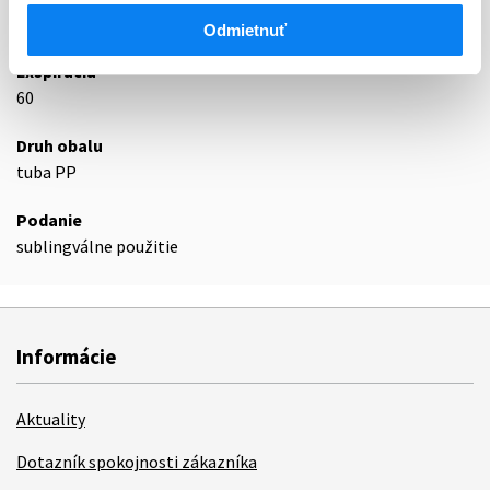
Podrobnosti o lieku
Odmietnuť
Exspirácia
60
Druh obalu
tuba PP
Podanie
sublingválne použitie
Informácie
Aktuality
Dotazník spokojnosti zákazníka