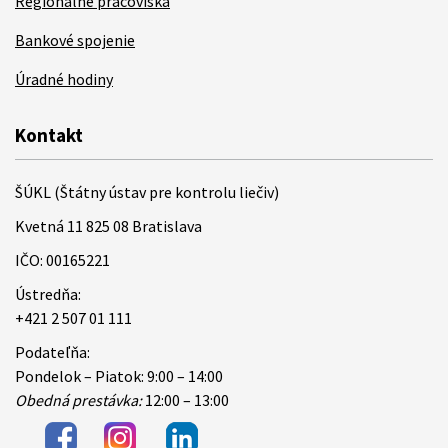
Regionálne pracoviská
Bankové spojenie
Úradné hodiny
Kontakt
ŠÚKL (Štátny ústav pre kontrolu liečiv)
Kvetná 11 825 08 Bratislava
IČO: 00165221
Ústredňa:
+421 2 507 01 111
Podateľňa:
Pondelok – Piatok: 9:00 – 14:00
Obedná prestávka:
12:00 – 13:00