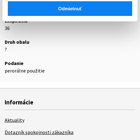
Podrobnosti o lieku
Odmietnuť
Exspirácia
36
Druh obalu
?
Podanie
perorálne použitie
Informácie
Aktuality
Dotazník spokojnosti zákazníka