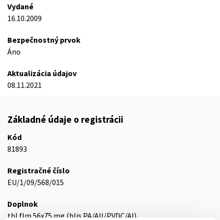
Vydané
16.10.2009
Bezpečnostný prvok
Áno
Aktualizácia údajov
08.11.2021
Základné údaje o registrácii
Kód
81893
Registračné číslo
EU/1/09/568/015
Doplnok
tbl flm 56x75 mg (blis.PA/All/PVDC/Al)