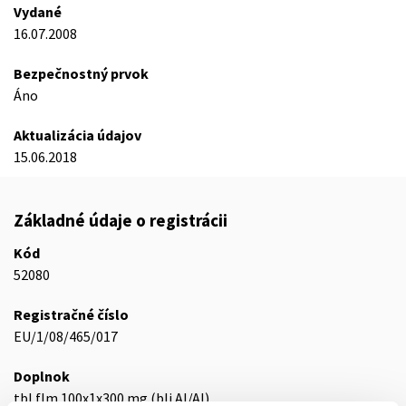
Vydané
16.07.2008
Bezpečnostný prvok
Áno
Aktualizácia údajov
15.06.2018
Základné údaje o registrácii
Kód
52080
Registračné číslo
EU/1/08/465/017
Doplnok
tbl flm 100x1x300 mg (bli.Al/Al)