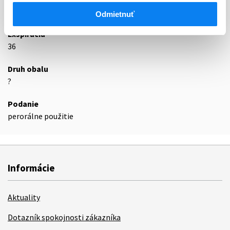
Podrobnosti o lieku
Odmietnuť
Exspirácia
36
Druh obalu
?
Podanie
perorálne použitie
Informácie
Aktuality
Dotazník spokojnosti zákazníka