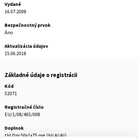
Vydané
16.07.2008
Bezpečnostný prvok
Áno
Aktualizácia údajov
15.06.2018
Základné údaje o registrácii
Kód
52071
Registračné číslo
EU/1/08/465/008
Doplnok
tbl flm 50x1x75 mg (bli.Al/Al)