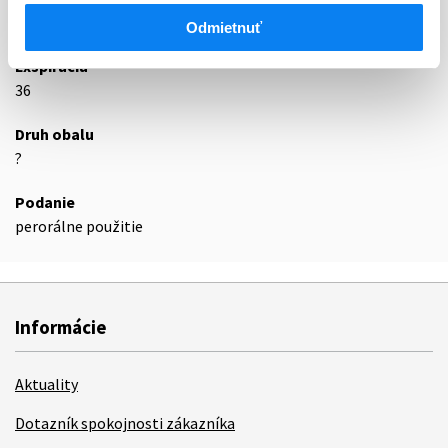
Podrobnosti o lieku
Odmietnuť
Exspirácia
36
Druh obalu
?
Podanie
perorálne použitie
Informácie
Aktuality
Dotazník spokojnosti zákazníka