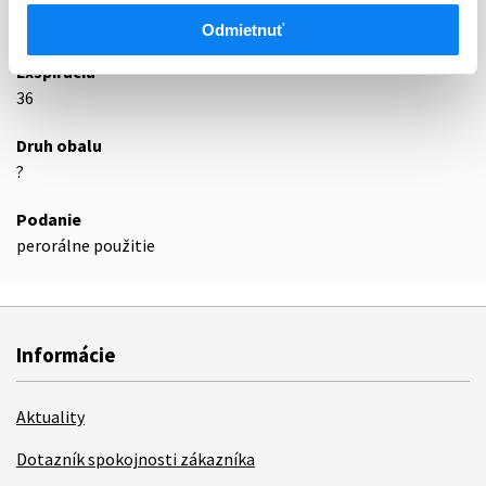
Podrobnosti o lieku
Odmietnuť
Exspirácia
36
Druh obalu
?
Podanie
perorálne použitie
Informácie
Aktuality
Dotazník spokojnosti zákazníka