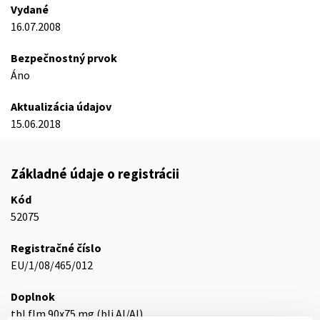
Vydané
16.07.2008
Bezpečnostný prvok
Áno
Aktualizácia údajov
15.06.2018
Základné údaje o registrácii
Kód
52075
Registračné číslo
EU/1/08/465/012
Doplnok
tbl flm 90x75 mg (bli.Al/Al)