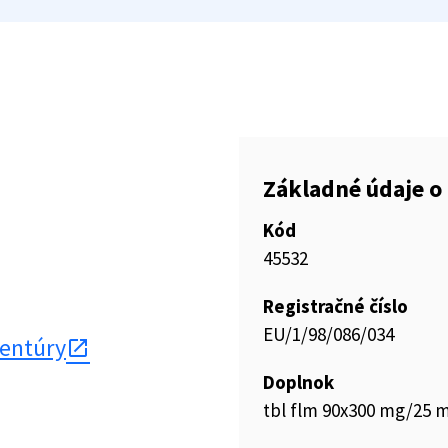
Základné údaje o 
Kód
45532
Registračné číslo
EU/1/98/086/034
gentúry
Doplnok
tbl flm 90x300 mg/25 m