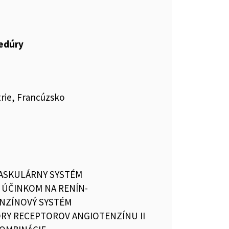
cedúry
rie, Francúzsko
ASKULÁRNY SYSTÉM
S ÚČINKOM NA RENÍN-
NZÍNOVÝ SYSTÉM
RY RECEPTOROV ANGIOTENZÍNU II