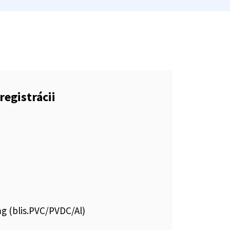
registrácii
g (blis.PVC/PVDC/Al)