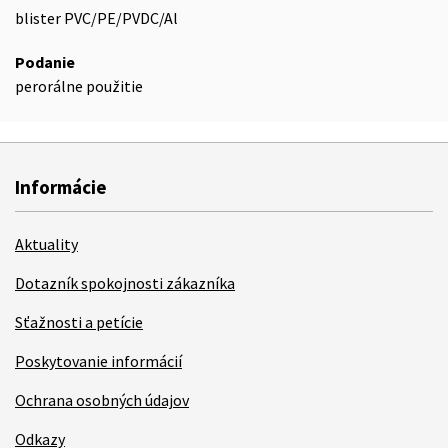
blister PVC/PE/PVDC/Al
Podanie
perorálne použitie
Informácie
Aktuality
Dotazník spokojnosti zákazníka
Sťažnosti a petície
Poskytovanie informácií
Ochrana osobných údajov
Odkazy