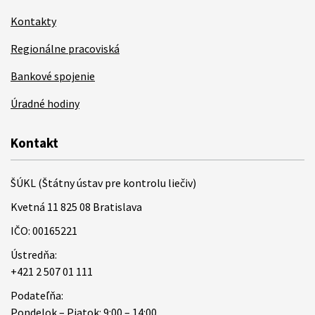
Kontakty
Regionálne pracoviská
Bankové spojenie
Úradné hodiny
Kontakt
ŠÚKL (Štátny ústav pre kontrolu liečiv)
Kvetná 11 825 08 Bratislava
IČO: 00165221
Ústredňa:
+421 2 507 01 111
Podateľňa:
Pondelok – Piatok: 9:00 – 14:00