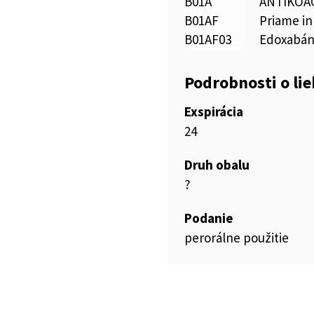
B01A
ANTIKOA
B01AF
Priame in
B01AF03
Edoxabá
Podrobnosti o li
Exspirácia
24
Druh obalu
?
Podanie
perorálne použitie