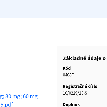
Základné údaje o 
Kód
0408F
Registračné číslo
16/0229/25-S
g; 30 mg; 60 mg
25.pdf
Doplnok