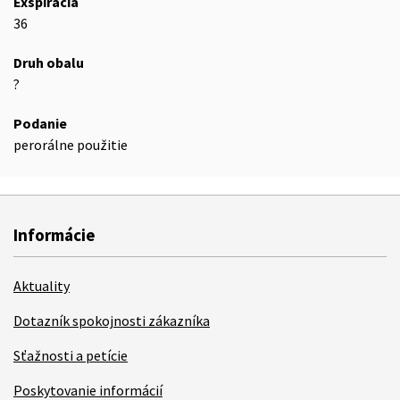
Exspirácia
36
Druh obalu
?
Podanie
perorálne použitie
Informácie
Aktuality
Dotazník spokojnosti zákazníka
Sťažnosti a petície
Poskytovanie informácií