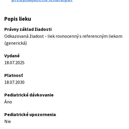
Popis lieku
Právny základ žiadosti
Odkazovaná žiadost - liek rovnocenný s referencným liekom
(generická)
Vydané
18.07.2025
Platnosť
18.07.2030
Pediatrické dávkovanie
Áno
Pediatrické upozornenia
Nie