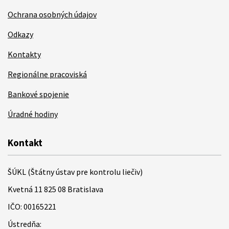
Ochrana osobných údajov
Odkazy
Kontakty
Regionálne pracoviská
Bankové spojenie
Úradné hodiny
Kontakt
ŠÚKL (Štátny ústav pre kontrolu liečiv)
Kvetná 11 825 08 Bratislava
IČO: 00165221
Ústredňa: