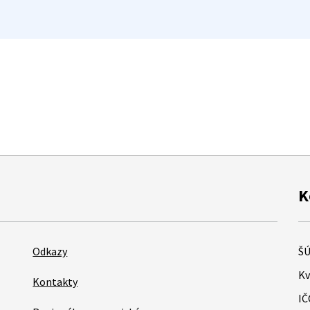
K
Odkazy
ŠÚ
Kv
Kontakty
IČ