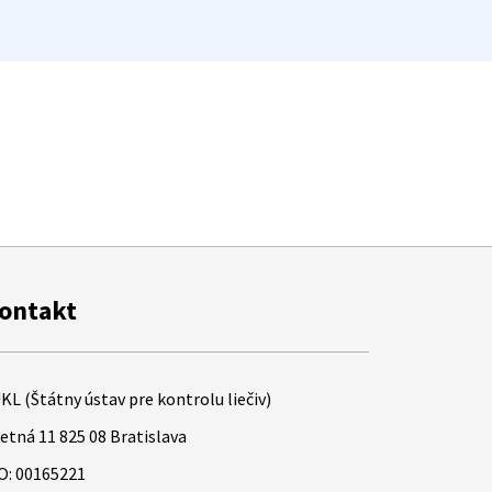
ontakt
KL (Štátny ústav pre kontrolu liečiv)
etná 11 825 08 Bratislava
O: 00165221