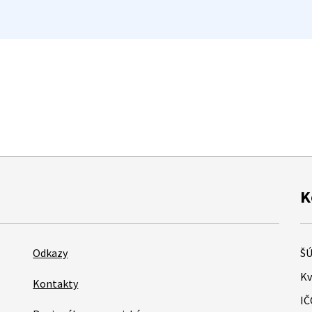
K
Odkazy
ŠÚ
Kv
Kontakty
IČ