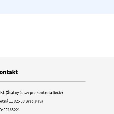
ontakt
KL (Štátny ústav pre kontrolu liečiv)
etná 11 825 08 Bratislava
O: 00165221