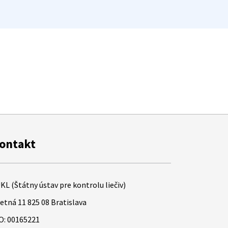
ontakt
KL (Štátny ústav pre kontrolu liečiv)
etná 11 825 08 Bratislava
O: 00165221