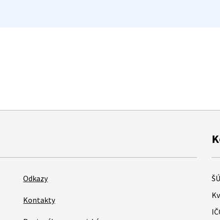
K
Odkazy
ŠÚ
Kv
Kontakty
IČ