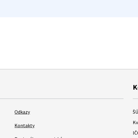
K
Odkazy
ŠÚ
Kv
Kontakty
IČ