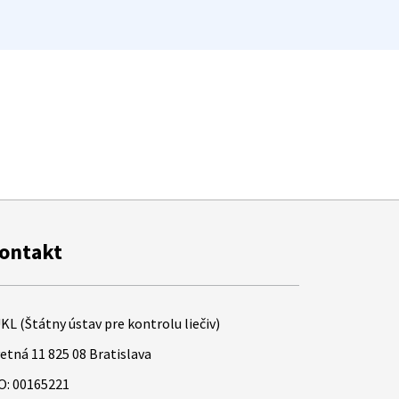
ontakt
KL (Štátny ústav pre kontrolu liečiv)
etná 11 825 08 Bratislava
O: 00165221