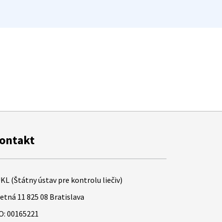
ontakt
KL (Štátny ústav pre kontrolu liečiv)
etná 11 825 08 Bratislava
O: 00165221