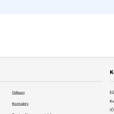
K
Odkazy
ŠÚ
Kv
Kontakty
IČ