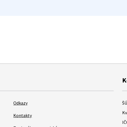
K
Odkazy
ŠÚ
Kv
Kontakty
IČ