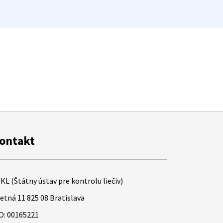
ontakt
KL (Štátny ústav pre kontrolu liečiv)
etná 11 825 08 Bratislava
O: 00165221