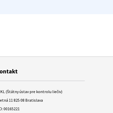
ontakt
KL (Štátny ústav pre kontrolu liečiv)
etná 11 825 08 Bratislava
O: 00165221