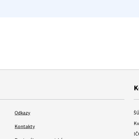
K
Odkazy
ŠÚ
Kv
Kontakty
IČ