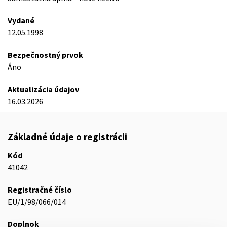
Vydané
12.05.1998
Bezpečnostný prvok
Áno
Aktualizácia údajov
16.03.2026
Základné údaje o registrácii
Kód
41042
Registračné číslo
EU/1/98/066/014
Doplnok