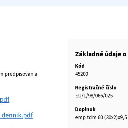
Základné údaje o 
Kód
ím predpisovania
45209
Registračné číslo
EU/1/98/066/025
pdf
Doplnok
_dennik.pdf
emp tdm 60 (30x2)x9,5