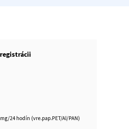
registrácii
 mg/24 hodín (vre.pap.PET/Al/PAN)