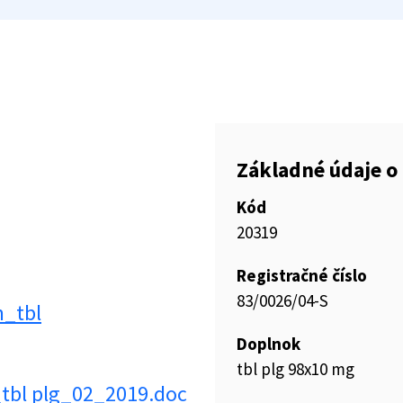
Základné údaje o 
Kód
20319
Registračné číslo
83/0026/04-S
m_tbl
Doplnok
tbl plg 98x10 mg
_tbl plg_02_2019.doc