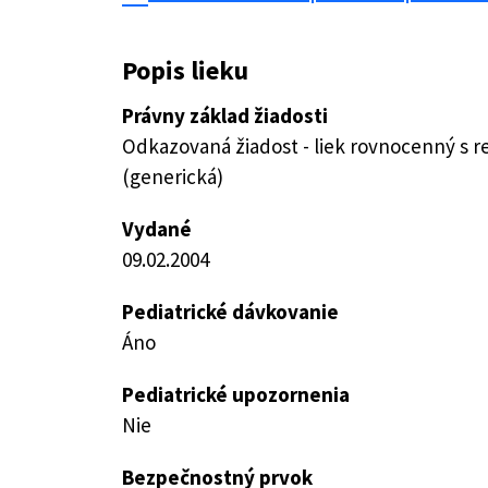
Popis lieku
Právny základ žiadosti
Odkazovaná žiadost - liek rovnocenný s 
(generická)
Vydané
09.02.2004
Pediatrické dávkovanie
Áno
Pediatrické upozornenia
Nie
Bezpečnostný prvok