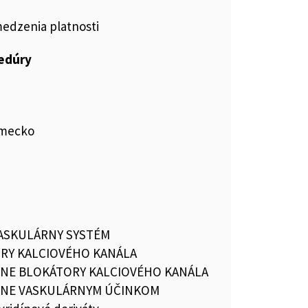
medzenia platnosti
cedúry
emecko
ASKULÁRNY SYSTÉM
RY KALCIOVÉHO KANÁLA
VNE BLOKÁTORY KALCIOVÉHO KANÁLA
ŽNE VASKULÁRNYM ÚČINKOM