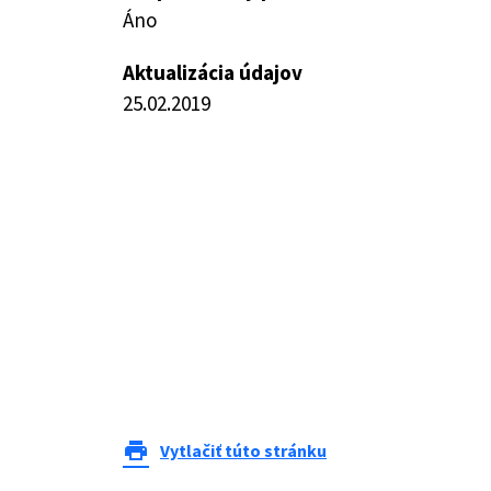
Áno
Aktualizácia údajov
25.02.2019
print
Vytlačiť túto stránku