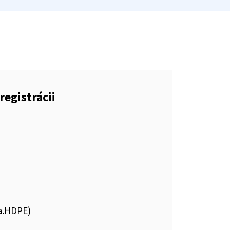
registrácii
ľa.HDPE)