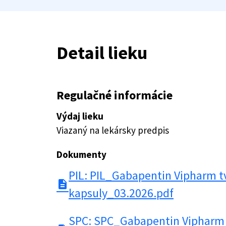
Detail lieku
Regulačné informácie
Výdaj lieku
Viazaný na lekársky predpis
Dokumenty
PIL: PIL_Gabapentin Vipharm t
description
kapsuly_03.2026.pdf
SPC: SPC_Gabapentin Vipharm 