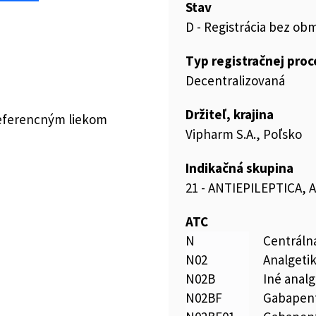
Stav
D - Registrácia bez ob
Typ registračnej pro
Decentralizovaná
Držiteľ, krajina
referencným liekom
Vipharm S.A., Poľsko
Indikačná skupina
21 - ANTIEPILEPTICA,
ATC
N
Centráln
N02
Analgeti
N02B
Iné analg
N02BF
Gabapent