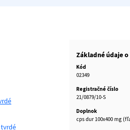
Základné údaje o 
Kód
02349
Registračné číslo
21/0879/10-S
vrdé
Doplnok
cps dur 100x400 mg (f
tvrdé