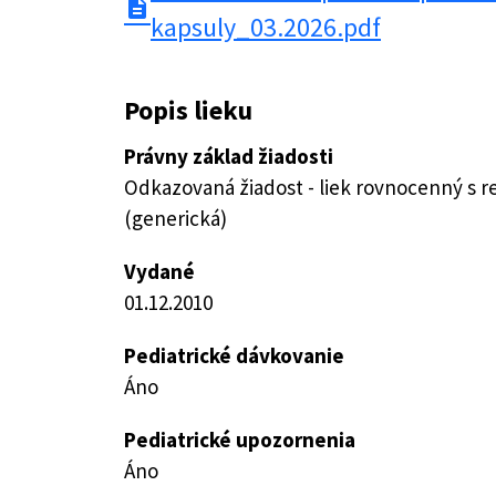
description
kapsuly_03.2026.pdf
Popis lieku
Právny základ žiadosti
Odkazovaná žiadost - liek rovnocenný s 
(generická)
Vydané
01.12.2010
Pediatrické dávkovanie
Áno
Pediatrické upozornenia
Áno