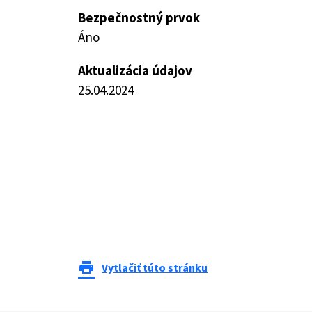
Bezpečnostný prvok
Áno
Aktualizácia údajov
25.04.2024
print
Vytlačiť túto stránku