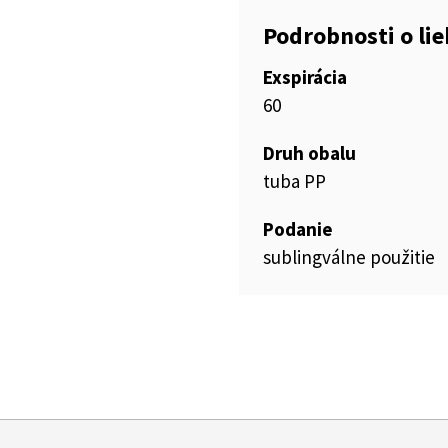
Podrobnosti o li
Exspirácia
60
Druh obalu
tuba PP
Podanie
sublingválne použitie