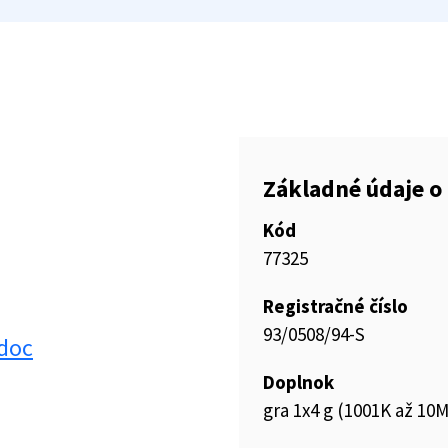
Základné údaje o 
Kód
77325
Registračné číslo
93/0508/94-S
doc
Doplnok
gra 1x4 g (1001K až 10