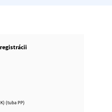
registrácii
MK) (tuba PP)