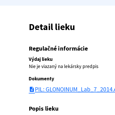
Detail lieku
Regulačné informácie
Výdaj lieku
Nie je viazaný na lekársky predpis
Dokumenty
PIL: GLONOINUM_Lab_7_2014.
description
Popis lieku