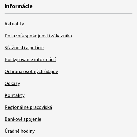
Informácie
Aktuality
Dotazník spokojnosti zákazníka
Sťažnosti a petície
Poskytovanie informácií
Ochrana osobných údajov
Odkazy
Kontakty
Regionálne pracoviská
Bankové spojenie
Úradné hodiny