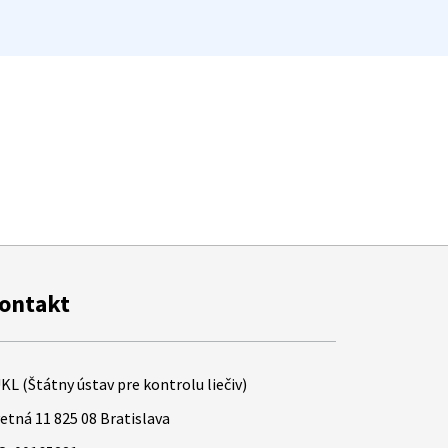
ontakt
KL (Štátny ústav pre kontrolu liečiv)
etná 11 825 08 Bratislava