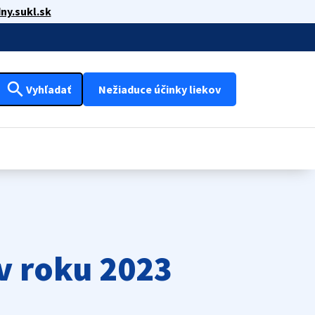
ny.sukl.sk
search
Vyhľadať
Nežiaduce účinky liekov
v roku 2023