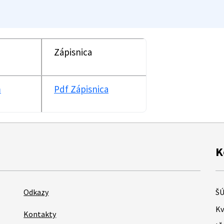
Zápisnica
m
Pdf Zápisnica
K
Odkazy
ŠÚ
Kv
Kontakty