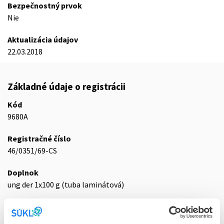
Bezpečnostný prvok
Nie
Aktualizácia údajov
22.03.2018
Základné údaje o registrácii
Kód
9680A
Registračné číslo
46/0351/69-CS
Doplnok
ung der 1x100 g (tuba laminátová)
Stav
D - Registrácia bez obmedzenia platnosti