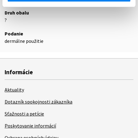
Druh obalu
?
Podanie
dermálne použitie
Informácie
Aktuality
Dotazník spokojnosti zákazníka
Sťažnosti a petície
Poskytovanie informácií
Ochrana osobných údajov