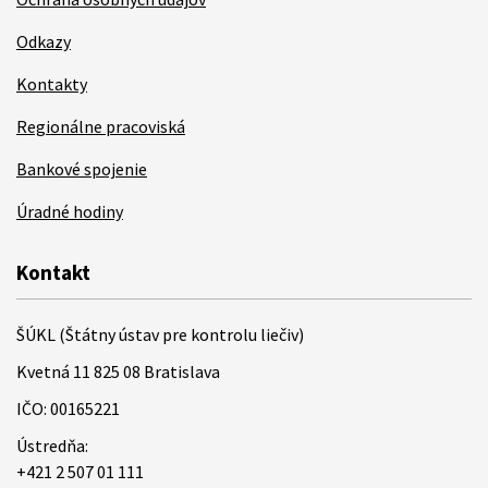
Odkazy
Kontakty
Regionálne pracoviská
Bankové spojenie
Úradné hodiny
Kontakt
ŠÚKL (Štátny ústav pre kontrolu liečiv)
Kvetná 11 825 08 Bratislava
IČO: 00165221
Ústredňa:
+421 2 507 01 111