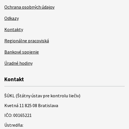
Ochrana osobných údajov
Odkazy
Kontakty
Regionálne pracoviská
Bankové spojenie
Úradné hodiny
Kontakt
ŠÚKL (Štátny ústav pre kontrolu liečiv)
Kvetná 11 825 08 Bratislava
IČO: 00165221
Ústredňa: