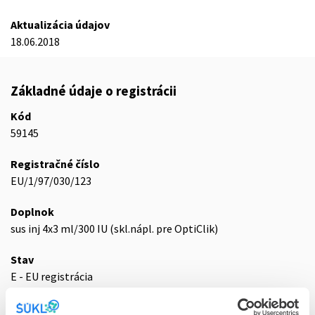
Aktualizácia údajov
18.06.2018
Základné údaje o registrácii
Kód
59145
Registračné číslo
EU/1/97/030/123
Doplnok
sus inj 4x3 ml/300 IU (skl.nápl. pre OptiClik)
Stav
E - EU registrácia
Typ registračnej procedúry