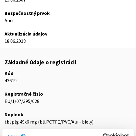
Bezpečnostný prvok
Áno
Aktualizácia údajov
18.06.2018
Základné údaje o registrácii
Kód
43619
Registračné číslo
EU/1/07/395/028
Doplnok
tbl plg 49x6 mg (bli.PCTFE/PVC/Alu - biely)
Stav