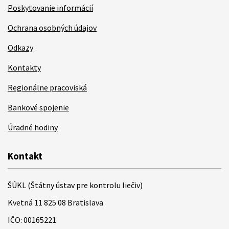
Poskytovanie informácií
Ochrana osobných údajov
Odkazy
Kontakty
Regionálne pracoviská
Bankové spojenie
Úradné hodiny
Kontakt
ŠÚKL (Štátny ústav pre kontrolu liečiv)
Kvetná 11 825 08 Bratislava
IČO: 00165221