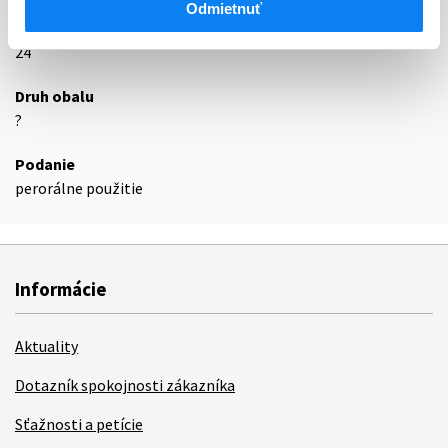
Odmietnuť
Exspirácia
24
Druh obalu
?
Podanie
perorálne použitie
Informácie
Aktuality
Dotazník spokojnosti zákazníka
Sťažnosti a petície