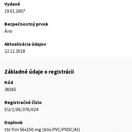
Vydané
19.01.2007
Bezpečnostný prvok
Áno
Aktualizácia údajov
22.11.2018
Základné údaje o registrácii
Kód
38265
Registračné číslo
EU/1/06/376/024
Doplnok
tbl flm 56x150 mg (blis.PVC/PVDC/Al)