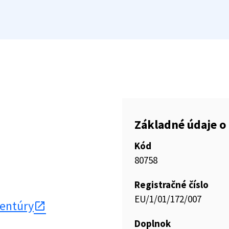
Základné údaje o 
Kód
80758
Registračné číslo
EU/1/01/172/007
gentúry
Doplnok