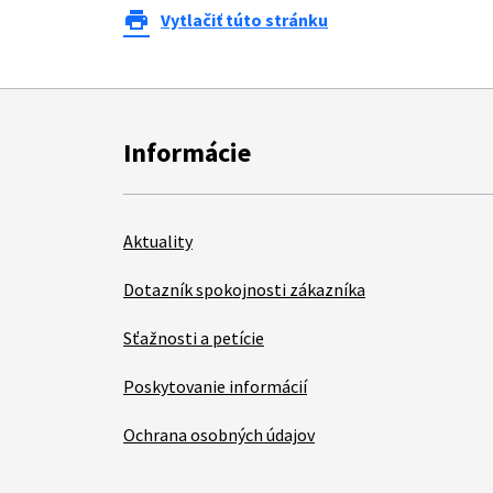
print
Vytlačiť túto stránku
Informácie
Aktuality
Dotazník spokojnosti zákazníka
Sťažnosti a petície
Poskytovanie informácií
Ochrana osobných údajov