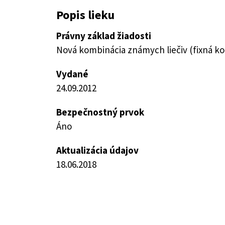
Popis lieku
Právny základ žiadosti
Nová kombinácia známych liečiv (fixná k
Vydané
24.09.2012
Bezpečnostný prvok
Áno
Aktualizácia údajov
18.06.2018