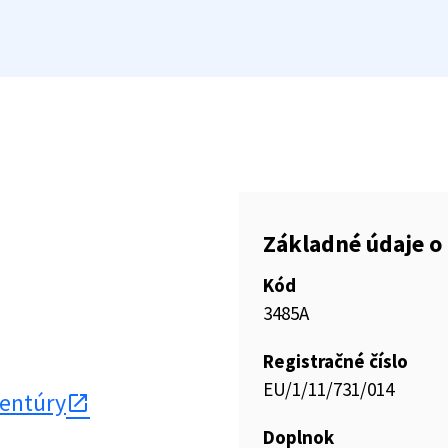
Základné údaje o 
Kód
3485A
Registračné číslo
EU/1/11/731/014
gentúry
Doplnok