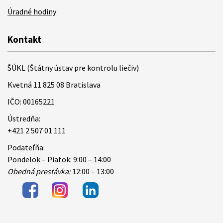
Úradné hodiny
Kontakt
ŠÚKL (Štátny ústav pre kontrolu liečiv)
Kvetná 11 825 08 Bratislava
IČO: 00165221
Ústredňa:
+421 2 507 01 111
Podateľňa:
Pondelok – Piatok: 9:00 – 14:00
Obedná prestávka:
12:00 – 13:00