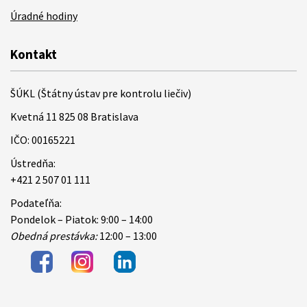
Úradné hodiny
Kontakt
ŠÚKL (Štátny ústav pre kontrolu liečiv)
Kvetná 11 825 08 Bratislava
IČO: 00165221
Ústredňa:
+421 2 507 01 111
Podateľňa:
Pondelok – Piatok: 9:00 – 14:00
Obedná prestávka:
12:00 – 13:00