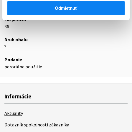
Podrobnosti o lieku
Odmietnuť
Exspirácia
36
Druh obalu
?
Podanie
perorálne použitie
Informácie
Aktuality
Dotazník spokojnosti zákazníka