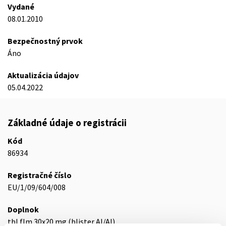
Vydané
08.01.2010
Bezpečnostný prvok
Áno
Aktualizácia údajov
05.04.2022
Základné údaje o registrácii
Kód
86934
Registračné číslo
EU/1/09/604/008
Doplnok
tbl flm 30x20 mg (blister Al/Al)