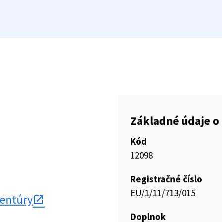
Základné údaje o 
Kód
12098
Registračné číslo
EU/1/11/713/015
gentúry
Doplnok